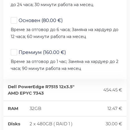
до 24 часа; 30 минути работа на месец
Основен (80.00 €)
Време за отговор до 6 часа; Замяна на хардуер до
12 часа; 60 минути работа на месец
Премиум (160.00 €)
Време за отговор до 1 час; Замяна на хардуер до 2
часа; 90 минути работа на месец
Dell PowerEdge R7515 12x3.5"
454.45 €
AMD EPYC 7343
RAM
32GB
12.47 €
Disks
2 x 480GB ( RAID 1 )
30.00 €