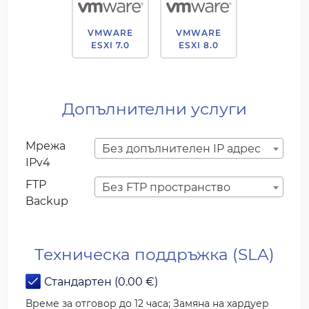
VMWARE
VMWARE
ESXI 7.0
ESXI 8.0
Допълнителни услуги
Мрежа
Без допълнителен IP адрес
IPv4
FTP
Без FTP пространство
Backup
Техническа поддръжка (SLA)
Стандартен (0.00 €)
Време за отговор до 12 часа; Замяна на хардуер