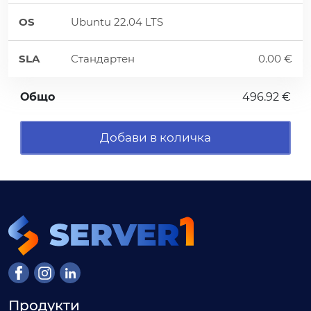
OS
Ubuntu 22.04 LTS
SLA
Стандартен
0.00 €
Общо
496.92 €
Добави в количка
Продукти