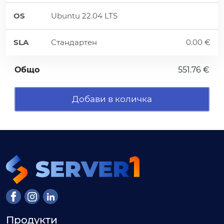
OS
Ubuntu 22.04 LTS
SLA
Стандартен
0.00 €
Общо
551.76 €
Добави в количка
Продукти