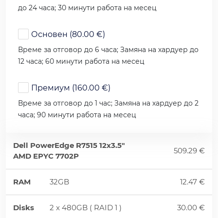
до 24 часа; 30 минути работа на месец
Основен (80.00 €)
Време за отговор до 6 часа; Замяна на хардуер до
12 часа; 60 минути работа на месец
Премиум (160.00 €)
Време за отговор до 1 час; Замяна на хардуер до 2
часа; 90 минути работа на месец
Dell PowerEdge R7515 12x3.5"
509.29 €
AMD EPYC 7702P
RAM
32GB
12.47 €
Disks
2 x 480GB ( RAID 1 )
30.00 €