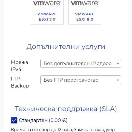
VMWARE
VMWARE
ESXI 7.0
ESXI 8.0
Допълнителни услуги
Мрежа
Без допълнителен IP адрес
IPv4
FTP
Без FTP пространство
Backup
Техническа поддръжка (SLA)
Стандартен (0.00 €)
Време за отговор до 12 часа; Замяна на хардуер